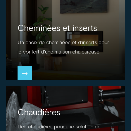
Cheminées et inserts
Un choix de cheminées et d’inserts pour
le confort d’une maison chaleureuse.
Chaudières
Des chaudières pour une solution de