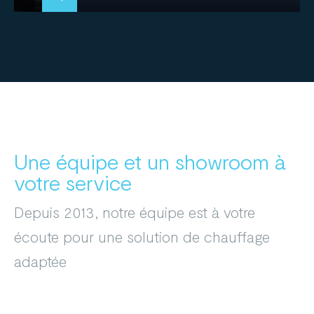
Une équipe et un showroom à
votre service
Depuis 2013, notre équipe est à votre
écoute pour une solution de chauffage
adaptée