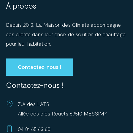
À propos
Depuis 2013, La Maison des Climats accompagne
ses clients dans leur choix de solution de chauffage
pour leur habitation.
Contactez-nous !
Contactez-nous !
Z.A des LATS
Allée des prés Rouets 69510 MESSIMY
04 81 65 63 60